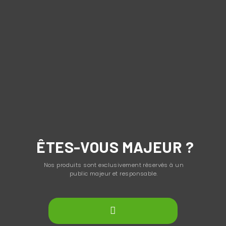
ÊTES-VOUS MAJEUR ?
Nos produits sont exclusivement réservés à un
public majeur et responsable.