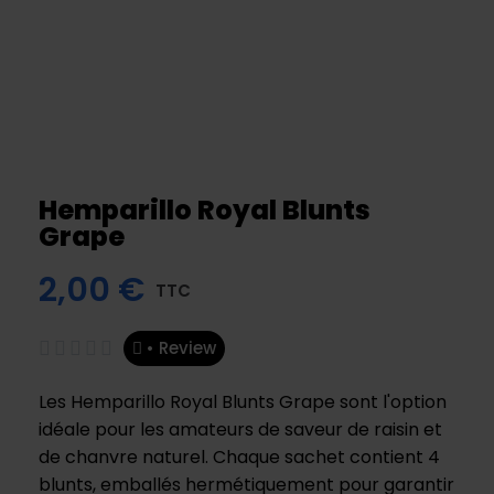
Hemparillo Royal Blunts
Grape
2,00 €
TTC
• Review





Les Hemparillo Royal Blunts Grape sont l'option
idéale pour les amateurs de saveur de raisin et
de chanvre naturel. Chaque sachet contient 4
blunts, emballés hermétiquement pour garantir